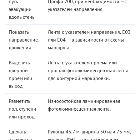
путь
Профи 200, при необходимости — с
эвакуации
указателем направления.
вдоль стены
Показать
Лента с указателем направления, E03
направление
или E04 — в зависимости от схемы
движения
маршрута.
Выделить
Лента с указателем проема или
дверной
простая фотолюминесцентная лента
проем или
для контурной маркировки.
выход
Разметить
Износостойкая ламинированная
пол, ступени
фотолюминесцентная лента.
или проход
Сделать
Рулоны 45,7 м, ширина 50 или 75 мм,
закупку на
уровень ФЭС — по требованиям