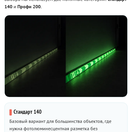
140
и
Профи 200
.
Стандарт 140
Базовый вариант для большинства объектов, где
нужна фотолюминесцентная разметка без