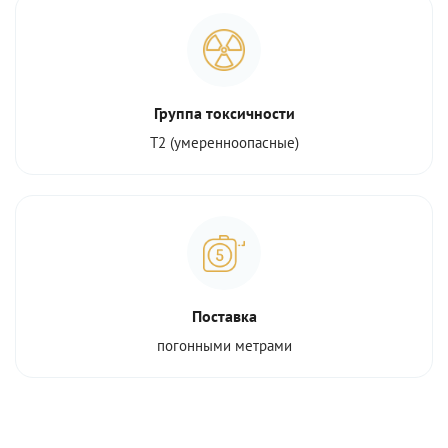
Группа токсичности
Т2 (умеренноопасные)
Поставка
погонными метрами