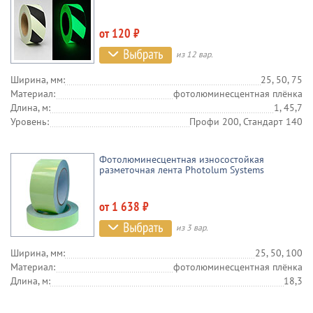
от 120 ₽
из 12 вар.
Ширина, мм:
25, 50, 75
Материал:
фотолюминесцентная плёнка
Длина, м:
1, 45,7
Уровень:
Профи 200, Стандарт 140
Фотолюминесцентная износостойкая
разметочная лента Photolum Systems
от 1 638 ₽
из 3 вар.
Ширина, мм:
25, 50, 100
Материал:
фотолюминесцентная плёнка
Длина, м:
18,3