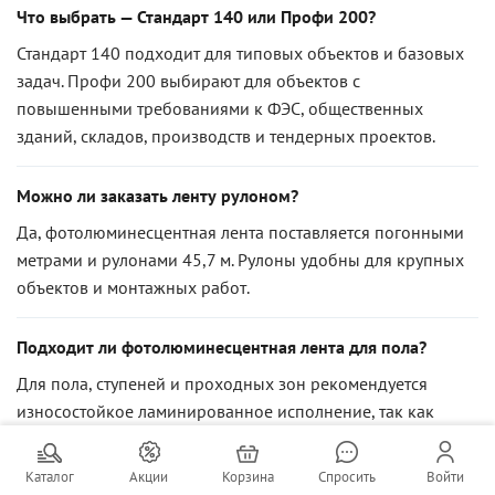
Что выбрать — Стандарт 140 или Профи 200?
Стандарт 140 подходит для типовых объектов и базовых
задач. Профи 200 выбирают для объектов с
повышенными требованиями к ФЭС, общественных
зданий, складов, производств и тендерных проектов.
Можно ли заказать ленту рулоном?
Да, фотолюминесцентная лента поставляется погонными
метрами и рулонами 45,7 м. Рулоны удобны для крупных
объектов и монтажных работ.
Подходит ли фотолюминесцентная лента для пола?
Для пола, ступеней и проходных зон рекомендуется
износостойкое ламинированное исполнение, так как
обычная лента быстрее изнашивается при механической
нагрузке.
Каталог
Акции
Корзина
Спросить
Войти