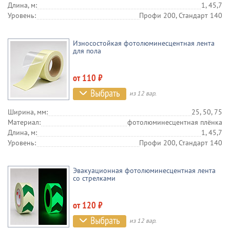
Длина, м:
1, 45,7
Уровень:
Профи 200, Стандарт 140
Износостойкая фотолюминесцентная лента
для пола
от 110 ₽
из 12 вар.
Ширина, мм:
25, 50, 75
Материал:
фотолюминесцентная плёнка
Длина, м:
1, 45,7
Уровень:
Профи 200, Стандарт 140
Эвакуационная фотолюминесцентная лента
со стрелками
от 120 ₽
из 12 вар.