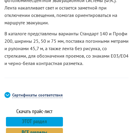
фотолюминесцентной эвакуационной системы (ФЭС).
Лента накапливает свет и остается заметной при
отключении освещения, помогая ориентироваться на
маршруте эвакуации.
В каталоге представлены варианты Стандарт 140 и Профи
200, ширины 25, 50 и 75 мм, поставка погонными метрами
и рулонами 45,7 м, а также лента без рисунка, со
стрелками, для обозначения проемов, со знаками E03/E04
и черно-белая контрастная разметка.
Сертификаты соответствия
ЭТОТ
раздел
ВСЕ
разделы